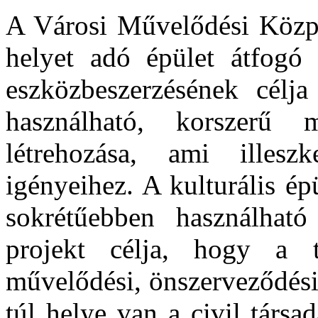
A Városi Művelődési Közp
helyet adó épület átfogó 
eszközbeszerzésének célja
használható, korszerű
létrehozása, ami illesz
igényeihez. A kulturális ép
sokrétűebben használható 
projekt célja, hogy a 
művelődési, önszerveződési
túl helye van a civil társ