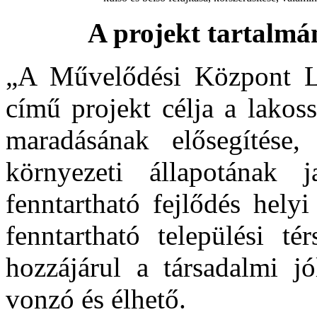
A projekt tartalmá
„A Művelődési Központ Le
című projekt célja a lakos
maradásának elősegítése, 
környezeti állapotának j
fenntartható fejlődés helyi
fenntartható települési té
hozzájárul a társadalmi jó
vonzó és élhető.