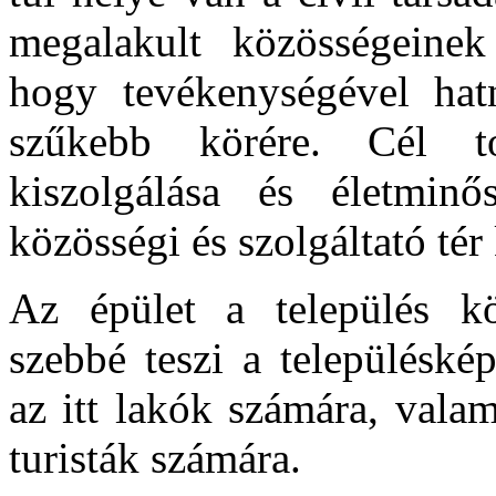
megalakult közösségeinek 
hogy tevékenységével hat
szűkebb körére. Cél 
kiszolgálása és életminő
közösségi és szolgáltató tér 
Az épület a település köz
szebbé teszi a településkép
az itt lakók számára, vala
turisták számára.