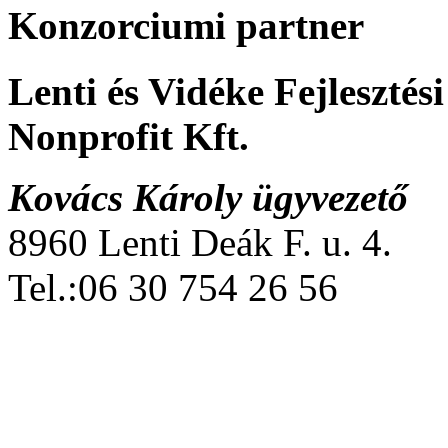
Konzorciumi partner
Lenti és Vidéke Fejleszté
Nonprofit Kft.
Kovács Károly ügyvezető
8960 Lenti Deák F. u. 4.
Tel.:06 30 754 26 56