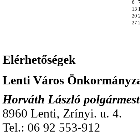
6
13
20
27
Elérhetőségek
Lenti Város Önkormányz
Horváth László polgármest
8960 Lenti, Zrínyi. u. 4.
Tel.: 06 92 553-912